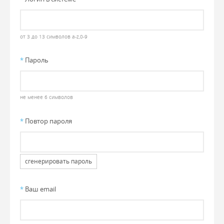
от 3 до 13 символов a-z,0-9
*
Пароль
не менее 6 символов
*
Повтор пароля
сгенерировать пароль
*
Ваш email