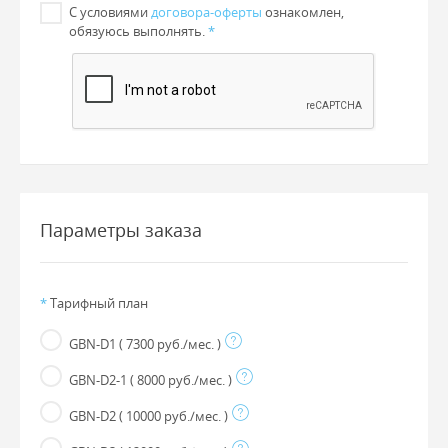
С условиями
договора-оферты
ознакомлен,
обязуюсь выполнять.
*
Параметры заказа
*
Тарифный план
GBN-D1
( 7300 руб./мес. )
GBN-D2-1
( 8000 руб./мес. )
GBN-D2
( 10000 руб./мес. )