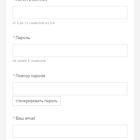
от 3 до 13 символов a-z,0-9
*
Пароль
не менее 6 символов
*
Повтор пароля
сгенерировать пароль
*
Ваш email