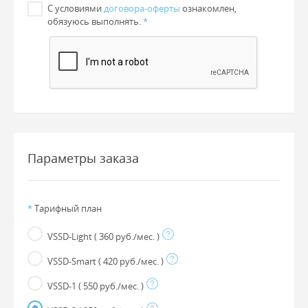
С условиями
договора-оферты
ознакомлен,
обязуюсь выполнять.
*
Параметры заказа
*
Тарифный план
VSSD-Light
( 360 руб./мес. )
VSSD-Smart
( 420 руб./мес. )
VSSD-1
( 550 руб./мес. )