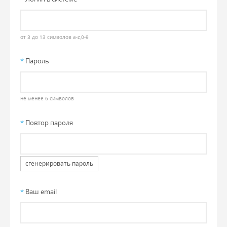
от 3 до 13 символов a-z,0-9
*
Пароль
не менее 6 символов
*
Повтор пароля
сгенерировать пароль
*
Ваш email