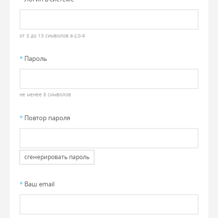
от 3 до 13 символов a-z,0-9
*
Пароль
не менее 8 символов
*
Повтор пароля
сгенерировать пароль
*
Ваш email