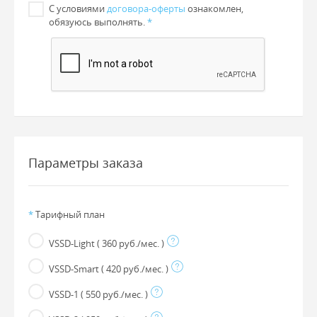
С условиями
договора-оферты
ознакомлен,
обязуюсь выполнять.
*
Параметры заказа
*
Тарифный план
VSSD-Light
( 360 руб./мес. )
VSSD-Smart
( 420 руб./мес. )
VSSD-1
( 550 руб./мес. )