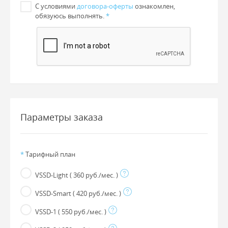
С условиями
договора-оферты
ознакомлен,
обязуюсь выполнять.
*
Параметры заказа
*
Тарифный план
VSSD-Light
( 360 руб./мес. )
VSSD-Smart
( 420 руб./мес. )
VSSD-1
( 550 руб./мес. )