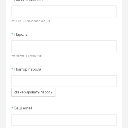
от 3 до 13 символов a-z,0-9
*
Пароль
не менее 8 символов
*
Повтор пароля
сгенерировать пароль
*
Ваш email